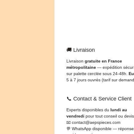
🚚 Livraison
Livraison
gratuite en France
métropolitaine
— expédition sécur
sur palette cerclée sous 24-48h.
Eu
5 à 7 jours ouvrés (tarif sur demand
📞 Contact & Service Client
Experts disponibles du
lundi au
vendredi
pour tout conseil ou devis
📧 contact@aepspieces.com
💬 WhatsApp disponible — réponse