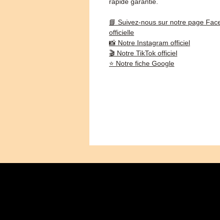
rapide garantie.
📘 Suivez-nous sur notre page Fac
officielle
📸 Notre Instagram officiel
🎬 Notre TikTok officiel
⭐ Notre fiche Google