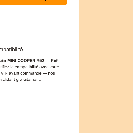
patibilité
auto MINI COOPER R52 — Réf.
rifiez la compatibilité avec votre
 VIN avant commande — nos
 valident gratuitement.