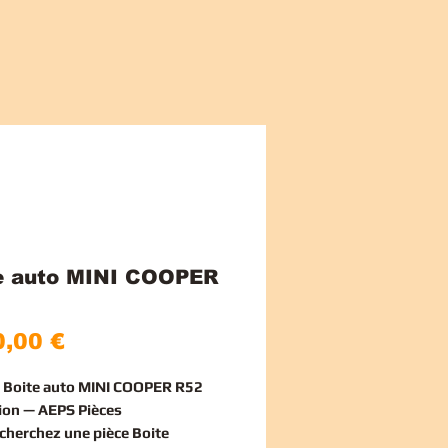
e auto MINI COOPER
Цена
,00 €
e Boite auto MINI COOPER R52
ion — AEPS Pièces
echerchez une
pièce Boite