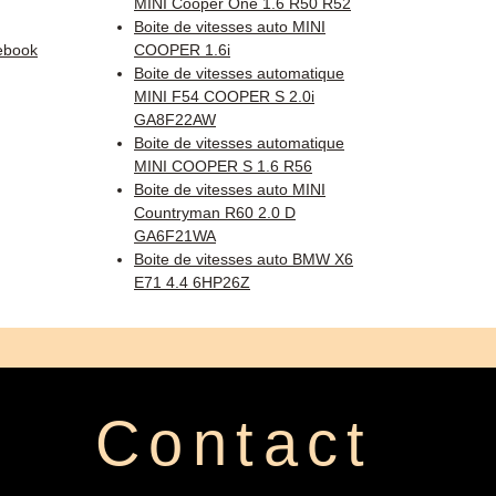
MINI Cooper One 1.6 R50 R52
Boite de vitesses auto MINI
ebook
COOPER 1.6i
Boite de vitesses automatique
MINI F54 COOPER S 2.0i
GA8F22AW
Boite de vitesses automatique
MINI COOPER S 1.6 R56
Boite de vitesses auto MINI
Countryman R60 2.0 D
GA6F21WA
Boite de vitesses auto BMW X6
E71 4.4 6HP26Z
Contact