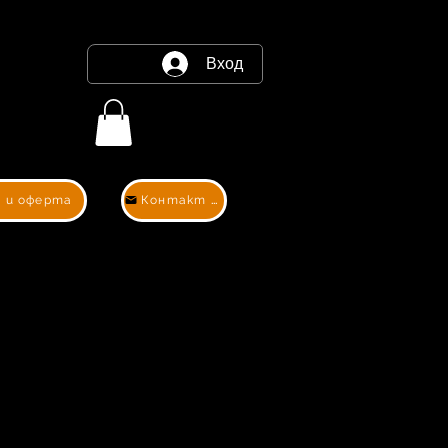
Вход
 и оферта
Контакт и оферта