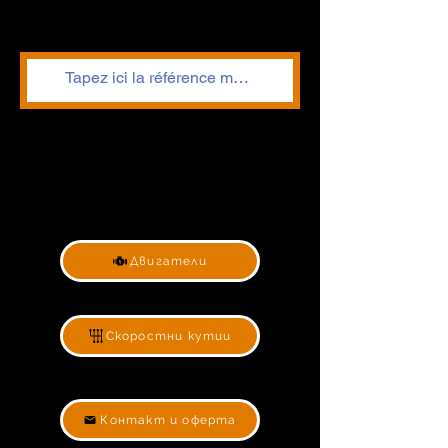
Двигатели
Скоростни кутии
Контакт и оферта