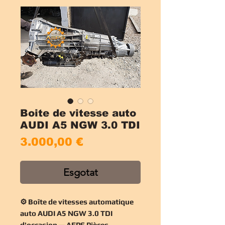
Boite de vitesse auto
AUDI A5 NGW 3.0 TDI
Price
3.000,00 €
Esgotat
⚙️ Boîte de vitesses automatique
auto AUDI A5 NGW 3.0 TDI
d'occasion — AEPS Pièces