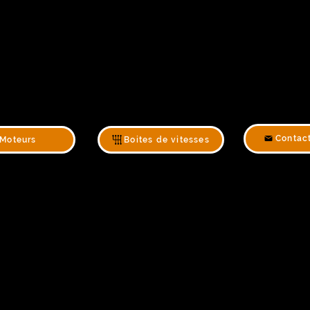
Contac
Moteurs
Boites de vitesses