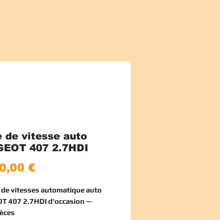
e de vitesse auto
EOT 407 2.7HDI
Price
0,00 €
e de vitesses automatique auto
T 407 2.7HDI d'occasion —
èces