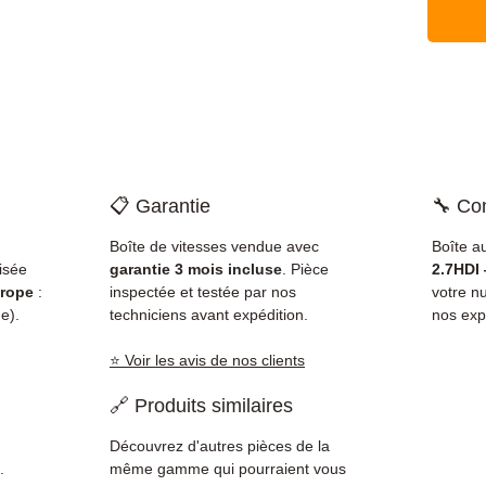
📋 Garantie
🔧 Com
Boîte de vitesses vendue avec
Boîte a
isée
garantie 3 mois incluse
. Pièce
2.7HDI
rope
:
inspectée et testée par nos
votre 
e).
techniciens avant expédition.
nos exp
⭐ Voir les avis de nos clients
🔗 Produits similaires
Découvrez d'autres pièces de la
.
même gamme qui pourraient vous