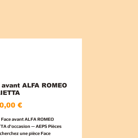
 avant ALFA ROMEO
IETTA
Price
0,00 €
e Face avant ALFA ROMEO
TA d'occasion — AEPS Pièces
echerchez une
pièce Face