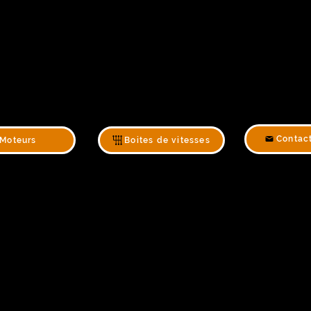
Contac
Moteurs
Boites de vitesses