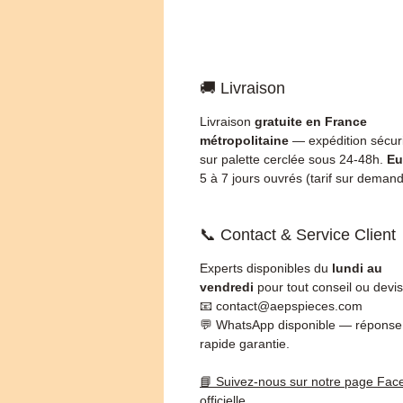
🚚 Livraison
Livraison
gratuite en France
métropolitaine
— expédition sécur
sur palette cerclée sous 24-48h.
Eu
5 à 7 jours ouvrés (tarif sur demand
📞 Contact & Service Client
Experts disponibles du
lundi au
vendredi
pour tout conseil ou devis
📧 contact@aepspieces.com
💬 WhatsApp disponible — réponse
rapide garantie.
📘 Suivez-nous sur notre page Fac
officielle