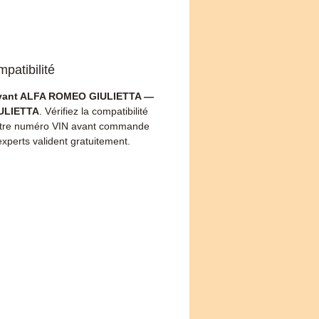
patibilité
vant ALFA ROMEO GIULIETTA —
IULIETTA
. Vérifiez la compatibilité
otre numéro VIN avant commande
xperts valident gratuitement.