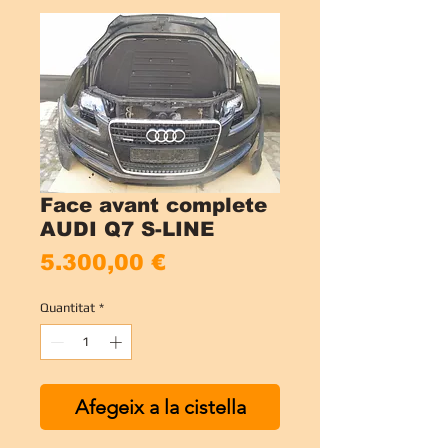
Face avant complete
AUDI Q7 S-LINE
Price
5.300,00 €
Quantitat
*
Afegeix a la cistella