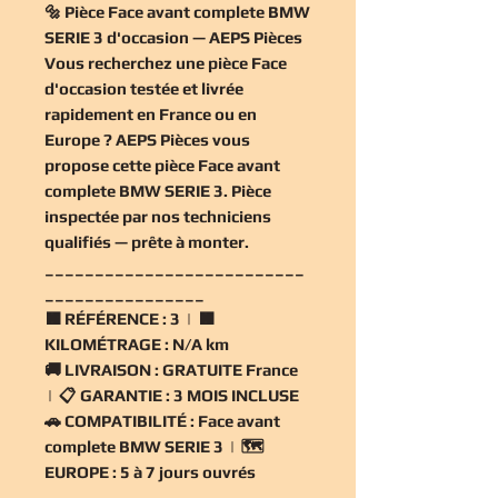
🔩 Pièce Face avant complete BMW
SERIE 3 d'occasion — AEPS Pièces
Vous recherchez une
pièce Face
d'occasion
testée et livrée
rapidement en France ou en
Europe ? AEPS Pièces vous
propose cette
pièce Face avant
complete BMW SERIE 3
. Pièce
inspectée par nos techniciens
qualifiés — prête à monter.
__________________________
________________
🟧
RÉFÉRENCE :
3 | 🟧
KILOMÉTRAGE :
N/A km
🚚
LIVRAISON :
GRATUITE France
| 📋
GARANTIE :
3 MOIS INCLUSE
🚗
COMPATIBILITÉ :
Face avant
complete BMW SERIE 3 | 🗺️
EUROPE :
5 à 7 jours ouvrés
__________________________