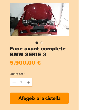
Face avant complete
BMW SERIE 3
Price
5.900,00 €
Quantitat
*
Afegeix a la cistella