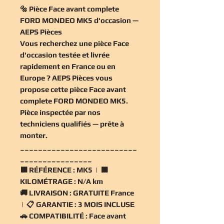
🔩 Pièce Face avant complete
FORD MONDEO MK5 d'occasion —
AEPS Pièces
Vous recherchez une
pièce Face
d'occasion
testée et livrée
rapidement en France ou en
Europe ? AEPS Pièces vous
propose cette
pièce Face avant
complete FORD MONDEO MK5
.
Pièce inspectée par nos
techniciens qualifiés — prête à
monter.
__________________________
________________
🟧
RÉFÉRENCE :
MK5 | 🟧
KILOMÉTRAGE :
N/A km
🚚
LIVRAISON :
GRATUITE France
| 📋
GARANTIE :
3 MOIS INCLUSE
🚗
COMPATIBILITÉ :
Face avant