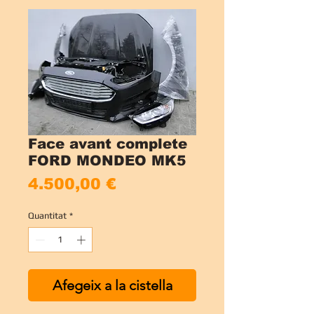
Face avant complete
FORD MONDEO MK5
Price
4.500,00 €
Quantitat
*
Afegeix a la cistella