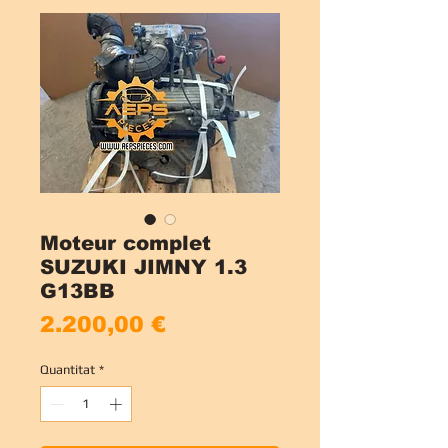
Moteur complet
SUZUKI JIMNY 1.3
G13BB
Price
2.200,00 €
Quantitat
*