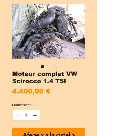
Moteur complet VW
Scirocco 1.4 TSI
Price
4.400,00 €
Quantitat
*
Afegeix a la cistella