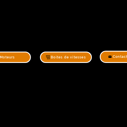
Contac
Moteurs
Boites de vitesses