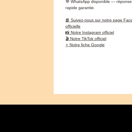
💬 WhatsApp disponible — réponse
rapide garantie.
📘 Suivez-nous sur notre page Fac
officielle
📸 Notre Instagram officiel
🎬 Notre TikTok officiel
⭐ Notre fiche Google