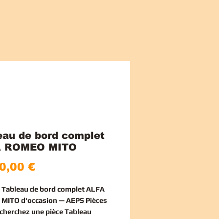
eau de bord complet
A ROMEO MITO
Price
0,00 €
e Tableau de bord complet ALFA
MITO d'occasion — AEPS Pièces
echerchez une
pièce Tableau