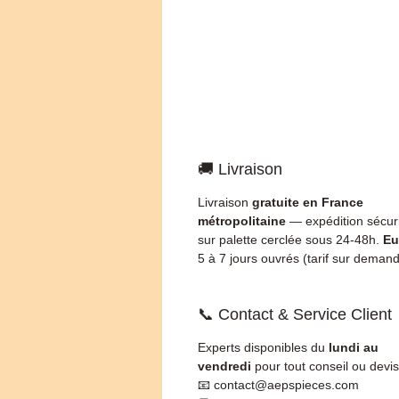
🚚 Livraison
Livraison
gratuite en France
métropolitaine
— expédition sécur
sur palette cerclée sous 24-48h.
Eu
5 à 7 jours ouvrés (tarif sur demand
📞 Contact & Service Client
Experts disponibles du
lundi au
vendredi
pour tout conseil ou devis
📧 contact@aepspieces.com