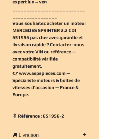
expert lun→ven
__________________________
________________
Vous souhaitez
acheter un moteur
MERCEDES SPRINTER 2.2 CDI
651956 pas cher
avec garantie et
livraison rapide ? Contactez-nous
avec votre VIN ou référence —
compatibilité vérifiée
gratuitement
.
👉
www.aepspieces.com
—
Spécialiste moteurs & boîtes de
vitesses d'occasion — France &
Europe.
🔖 Référence : 651956-2
🚚 Livraison