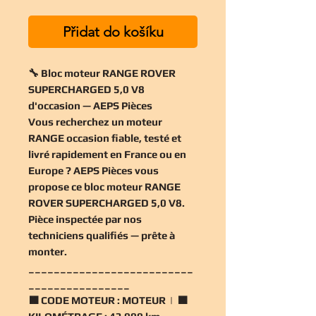
Přidat do košíku
🔧 Bloc moteur RANGE ROVER
SUPERCHARGED 5,0 V8
d'occasion — AEPS Pièces
Vous recherchez un
moteur
RANGE occasion
fiable, testé et
livré rapidement en France ou en
Europe ? AEPS Pièces vous
propose ce
bloc moteur RANGE
ROVER SUPERCHARGED 5,0 V8
.
Pièce inspectée par nos
techniciens qualifiés — prête à
monter.
__________________________
________________
🟧
CODE MOTEUR :
MOTEUR | 🟧