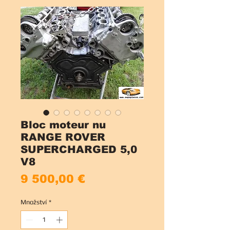
Bloc moteur nu
RANGE ROVER
SUPERCHARGED 5,0
V8
Cena
9 500,00 €
Množství
*