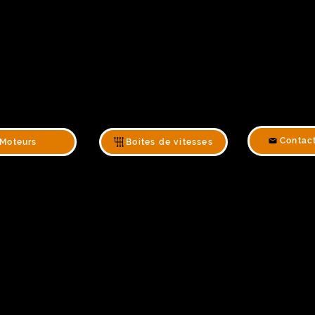
Contac
Moteurs
Boites de vitesses