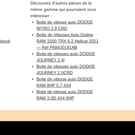
Découvrez d'autres pièces de la
.
même gamme qui pourraient vous
intéresser :
Boite de vitesse auto DODGE
NITRO 2.8 CRD
Boîte de Vitesses Auto Dodge
ebook
RAM 1500 TRX 6.2 Hellcat 2021
— Réf P68430191AB
Boite de vitesses auto DODGE
JOURNEY 2.4l
Boite de vitesses auto DODGE
JOURNEY 2.0CRD
Boite de vitesse auto DODGE
RAM 8HP 5.7 4X4
Boite de vitesse auto DODGE
RAM 3.0D 4X4 8HP