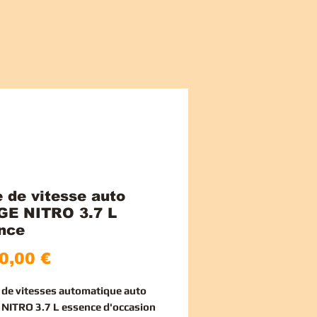
e de vitesse auto
E NITRO 3.7 L
nce
Cena
0,00 €
e de vitesses automatique auto
ITRO 3.7 L essence d'occasion