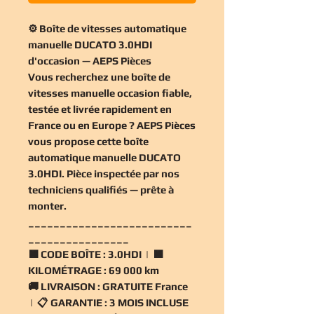
⚙️ Boîte de vitesses automatique
manuelle DUCATO 3.0HDI
d'occasion — AEPS Pièces
Vous recherchez une
boîte de
vitesses manuelle occasion
fiable,
testée et livrée rapidement en
France ou en Europe ? AEPS Pièces
vous propose cette
boîte
automatique manuelle DUCATO
3.0HDI
. Pièce inspectée par nos
techniciens qualifiés — prête à
monter.
__________________________
________________
🟧
CODE BOÎTE :
3.0HDI | 🟧
KILOMÉTRAGE :
69 000 km
🚚
LIVRAISON :
GRATUITE France
| 📋
GARANTIE :
3 MOIS INCLUSE