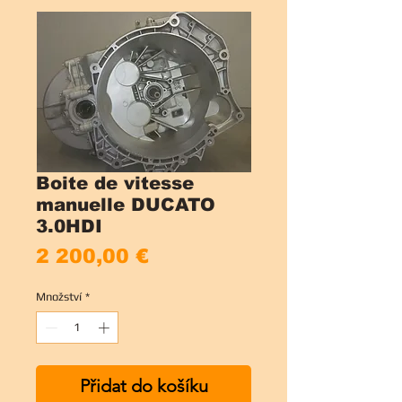
Boite de vitesse
manuelle DUCATO
3.0HDI
Cena
2 200,00 €
Množství
*
Přidat do košíku