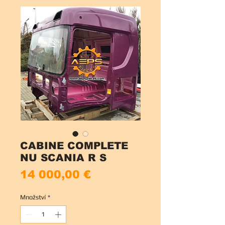
CABINE COMPLETE
NU SCANIA R S
Cena
14 000,00 €
Množství
*