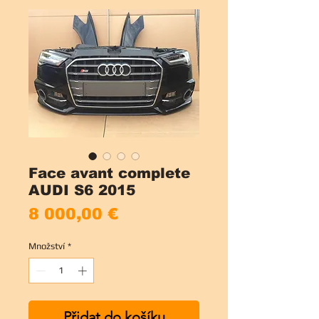
Face avant complete
AUDI S6 2015
Cena
8 000,00 €
Množství
*
Přidat do košíku