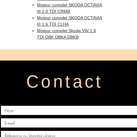
Moteur complet SKODA OCTAVIA
III 2.0 TDI CRMB
Moteur complet SKODA OCTAVIA
III 1.6 TDI CLHA
Moteur complet Skoda VW 1.6
TDI DBK DBKA DBKB
Contact