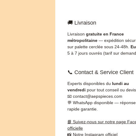
🚚 Livraison
Livraison
gratuite en France
métropolitaine
— expédition sécur
sur palette cerclée sous 24-48h.
Eu
5 à 7 jours ouvrés (tarif sur demand
📞 Contact & Service Client
Experts disponibles du
lundi au
vendredi
pour tout conseil ou devis
📧 contact@aepspieces.com
💬 WhatsApp disponible — réponse
rapide garantie.
📘 Suivez-nous sur notre page Fac
officielle
📸 Notre Instagram officiel