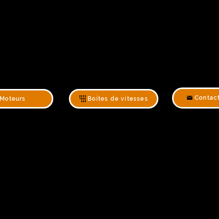
Contac
Moteurs
Boites de vitesses