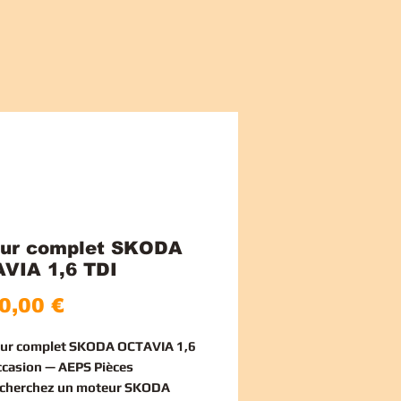
ur complet SKODA
VIA 1,6 TDI
Cena
0,00 €
eur complet SKODA OCTAVIA 1,6
ccasion — AEPS Pièces
echerchez un
moteur SKODA