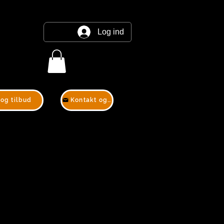
Log ind
 og tilbud
Kontakt og tilbud