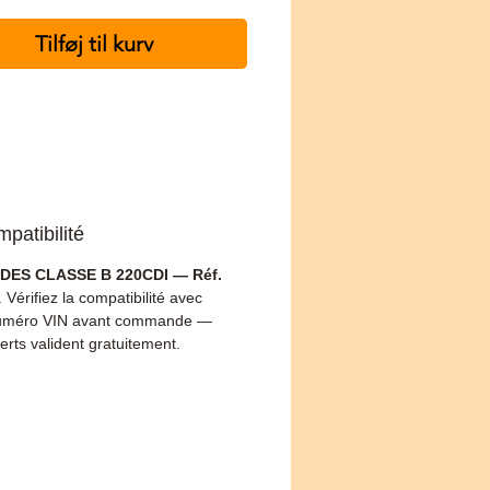
Tilføj til kurv
patibilité
ES CLASSE B 220CDI — Réf.
. Vérifiez la compatibilité avec
numéro VIN avant commande —
erts valident gratuitement.