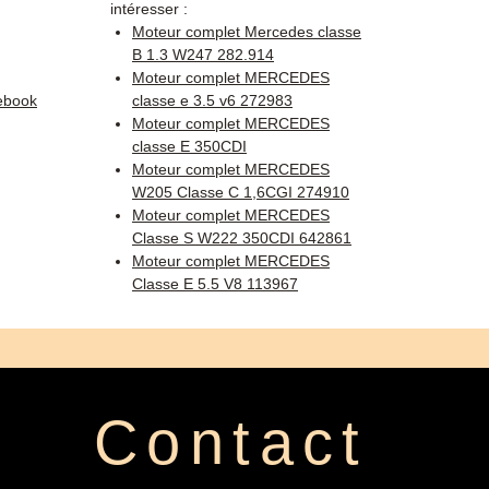
intéresser :
Moteur complet Mercedes classe
B 1.3 W247 282.914
Moteur complet MERCEDES
ebook
classe e 3.5 v6 272983
Moteur complet MERCEDES
classe E 350CDI
Moteur complet MERCEDES
W205 Classe C 1,6CGI 274910
Moteur complet MERCEDES
Classe S W222 350CDI 642861
Moteur complet MERCEDES
Classe E 5.5 V8 113967
Contact