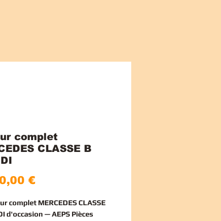
ur complet
CEDES CLASSE B
DI
Pris
0,00 €
eur complet MERCEDES CLASSE
I d'occasion — AEPS Pièces