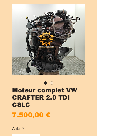
Moteur complet VW
CRAFTER 2.0 TDI
CSLC
Pris
7.500,00 €
Antal
*