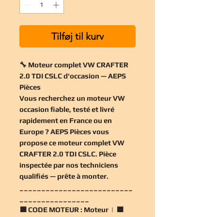
Tilføj til kurv
🔧 Moteur complet VW CRAFTER
2.0 TDI CSLC d'occasion — AEPS
Pièces
Vous recherchez un
moteur VW
occasion
fiable, testé et livré
rapidement en France ou en
Europe ? AEPS Pièces vous
propose ce
moteur complet VW
CRAFTER 2.0 TDI CSLC
. Pièce
inspectée par nos techniciens
qualifiés — prête à monter.
__________________________
________________
🟧
CODE MOTEUR :
Moteur | 🟧