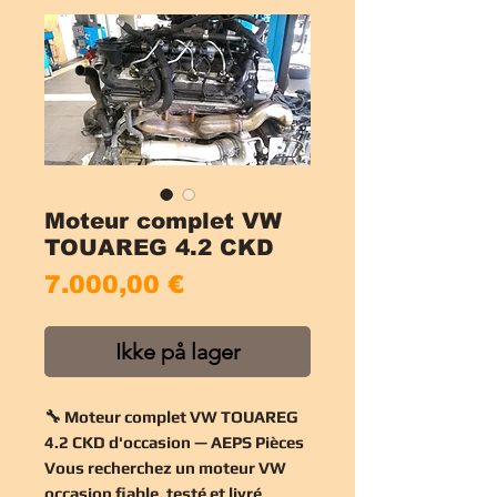
Moteur complet VW
TOUAREG 4.2 CKD
Pris
7.000,00 €
Ikke på lager
🔧 Moteur complet VW TOUAREG
4.2 CKD d'occasion — AEPS Pièces
Vous recherchez un
moteur VW
occasion
fiable, testé et livré