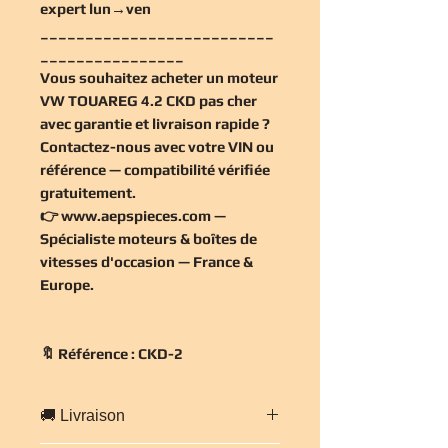
expert lun→ven
__________________________
________________
Vous souhaitez
acheter un moteur
VW TOUAREG 4.2 CKD pas cher
avec garantie et livraison rapide ?
Contactez-nous avec votre VIN ou
référence — compatibilité vérifiée
gratuitement
.
👉
www.aepspieces.com
—
Spécialiste moteurs & boîtes de
vitesses d'occasion — France &
Europe.
🔖 Référence : CKD-2
🚚 Livraison