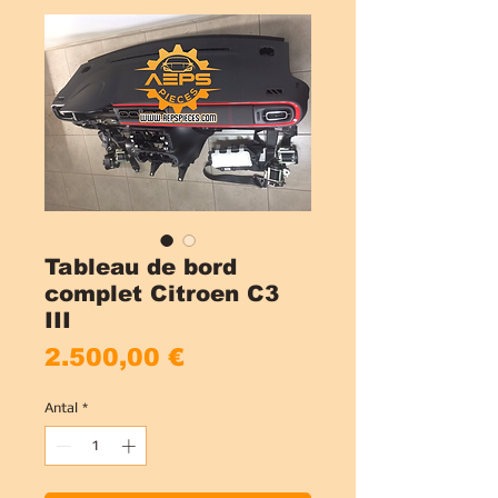
Tableau de bord
complet Citroen C3
III
Pris
2.500,00 €
Antal
*