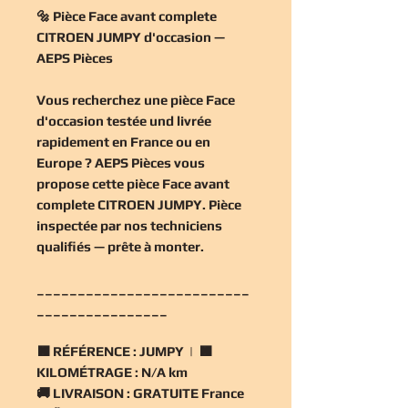
🔩 Pièce Face avant complete
CITROEN JUMPY d'occasion —
AEPS Pièces
Vous recherchez une
pièce Face
d'occasion
testée und livrée
rapidement en France ou en
Europe ? AEPS Pièces vous
propose cette
pièce Face avant
complete CITROEN JUMPY
. Pièce
inspectée par nos techniciens
qualifiés — prête à monter.
__________________________
________________
🟧
RÉFÉRENCE :
JUMPY | 🟧
KILOMÉTRAGE :
N/A km
🚚
LIVRAISON :
GRATUITE France