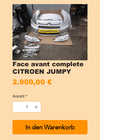
Face avant complete
CITROEN JUMPY
Preis
2.900,00 €
Anzahl
*
In den Warenkorb