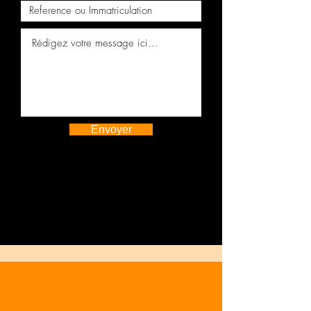
Flying Spur V12 6.0 CVA
Envoyer