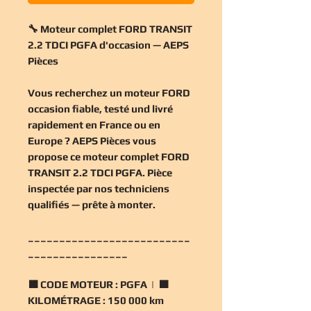
🔧 Moteur complet FORD TRANSIT
2.2 TDCI PGFA d'occasion — AEPS
Pièces
Vous recherchez un
moteur FORD
occasion
fiable, testé und livré
rapidement en France ou en
Europe ? AEPS Pièces vous
propose ce
moteur complet FORD
TRANSIT 2.2 TDCI PGFA
. Pièce
inspectée par nos techniciens
qualifiés — prête à monter.
__________________________
________________
🟧
CODE MOTEUR :
PGFA | 🟧
KILOMÉTRAGE :
150 000 km