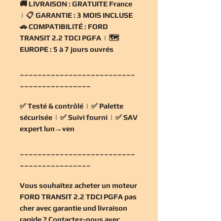
🚚
LIVRAISON :
GRATUITE France
| 📋
GARANTIE :
3 MOIS INCLUSE
🚗
COMPATIBILITÉ :
FORD
TRANSIT 2.2 TDCI PGFA | 🗺️
EUROPE :
5 à 7 jours ouvrés
__________________________
________________
✅
Testé & contrôlé
| ✅
Palette
sécurisée
| ✅
Suivi fourni
| ✅
SAV
expert lun→ven
__________________________
________________
Vous souhaitez
acheter un moteur
FORD TRANSIT 2.2 TDCI PGFA pas
cher
avec garantie und livraison
rapide ? Contactez-nous avec