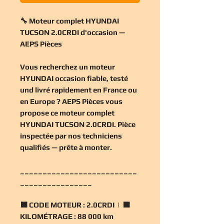
🔧 Moteur complet HYUNDAI
TUCSON 2.0CRDI d'occasion —
AEPS Pièces
Vous recherchez un
moteur
HYUNDAI occasion
fiable, testé
und livré rapidement en France ou
en Europe ? AEPS Pièces vous
propose ce
moteur complet
HYUNDAI TUCSON 2.0CRDI
. Pièce
inspectée par nos techniciens
qualifiés — prête à monter.
__________________________
________________
🟧
CODE MOTEUR :
2.0CRDI | 🟧
KILOMÉTRAGE :
88 000 km