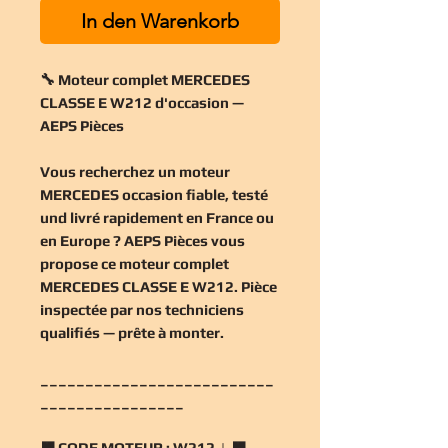
In den Warenkorb
🔧 Moteur complet MERCEDES
CLASSE E W212 d'occasion —
AEPS Pièces
Vous recherchez un
moteur
MERCEDES occasion
fiable, testé
und livré rapidement en France ou
en Europe ? AEPS Pièces vous
propose ce
moteur complet
MERCEDES CLASSE E W212
. Pièce
inspectée par nos techniciens
qualifiés — prête à monter.
__________________________
________________
🟧
CODE MOTEUR :
W212 | 🟧