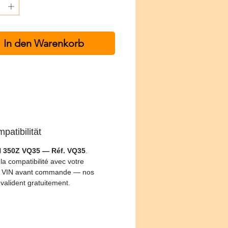
In den Warenkorb
patibilität
 350Z VQ35 — Réf. VQ35
.
 la compatibilité avec votre
 VIN avant commande — nos
 valident gratuitement.