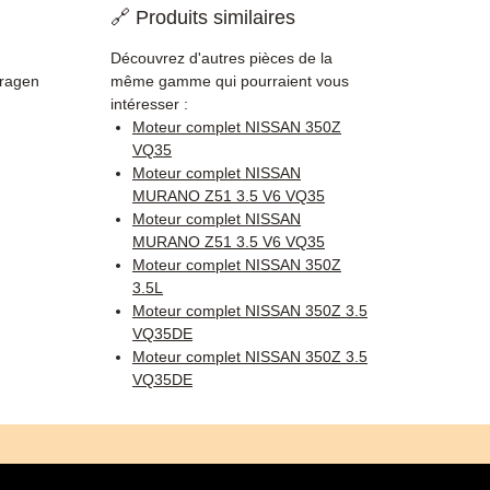
🔗 Produits similaires
Découvrez d'autres pièces de la
Fragen
même gamme qui pourraient vous
intéresser :
Moteur complet NISSAN 350Z
VQ35
Moteur complet NISSAN
MURANO Z51 3.5 V6 VQ35
Moteur complet NISSAN
MURANO Z51 3.5 V6 VQ35
Moteur complet NISSAN 350Z
3.5L
Moteur complet NISSAN 350Z 3.5
VQ35DE
Moteur complet NISSAN 350Z 3.5
VQ35DE