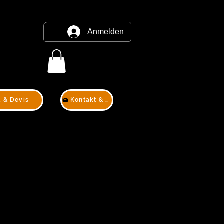
Anmelden
t & Devis
Kontakt & Devis