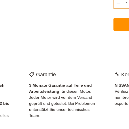
📋 Garantie
🔧 Kom
ich
3 Monate Garantie auf Teile und
NISSAN
Arbeitsleistung
für diesen Motor.
Vérifiez
Jeder Motor wird vor dem Versand
numéro
2 bis
geprüft und getestet. Bei Problemen
experts
unterstützt Sie unser technisches
elles
Team.