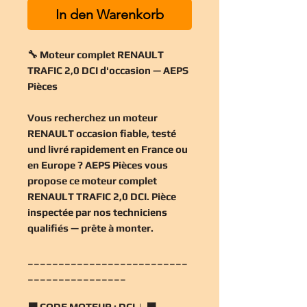
In den Warenkorb
🔧 Moteur complet RENAULT
TRAFIC 2,0 DCI d'occasion — AEPS
Pièces
Vous recherchez un
moteur
RENAULT occasion
fiable, testé
und livré rapidement en France ou
en Europe ? AEPS Pièces vous
propose ce
moteur complet
RENAULT TRAFIC 2,0 DCI
. Pièce
inspectée par nos techniciens
qualifiés — prête à monter.
__________________________
________________
🟧
CODE MOTEUR :
DCI | 🟧