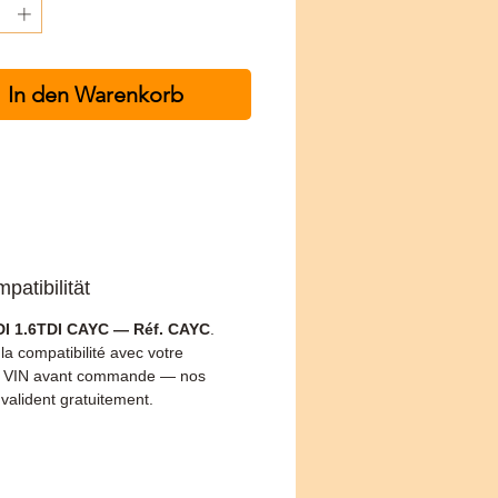
In den Warenkorb
patibilität
I 1.6TDI CAYC — Réf. CAYC
.
 la compatibilité avec votre
 VIN avant commande — nos
 valident gratuitement.