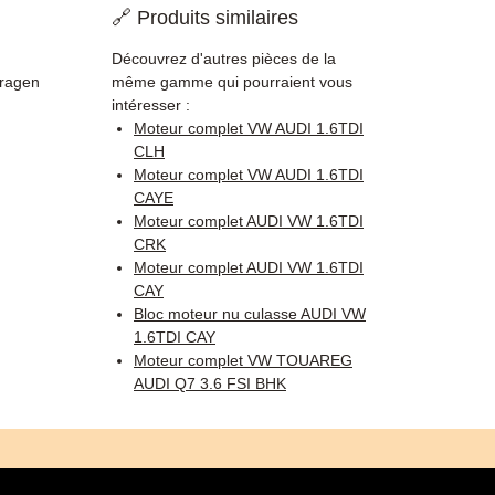
🔗 Produits similaires
Découvrez d'autres pièces de la
Fragen
même gamme qui pourraient vous
intéresser :
Moteur complet VW AUDI 1.6TDI
CLH
Moteur complet VW AUDI 1.6TDI
CAYE
Moteur complet AUDI VW 1.6TDI
CRK
Moteur complet AUDI VW 1.6TDI
CAY
Bloc moteur nu culasse AUDI VW
1.6TDI CAY
Moteur complet VW TOUAREG
AUDI Q7 3.6 FSI BHK