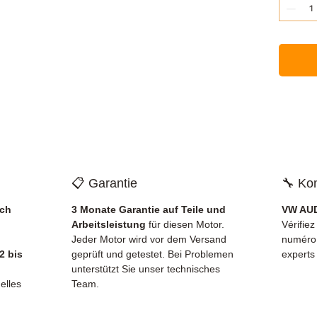
📋 Garantie
🔧 Kom
ich
3 Monate Garantie auf Teile und
VW AUD
Arbeitsleistung
für diesen Motor.
Vérifiez
Jeder Motor wird vor dem Versand
numéro
2 bis
geprüft und getestet. Bei Problemen
experts
unterstützt Sie unser technisches
elles
Team.