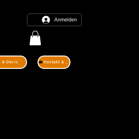
Anmelden
t & Devis
Kontakt & Devis