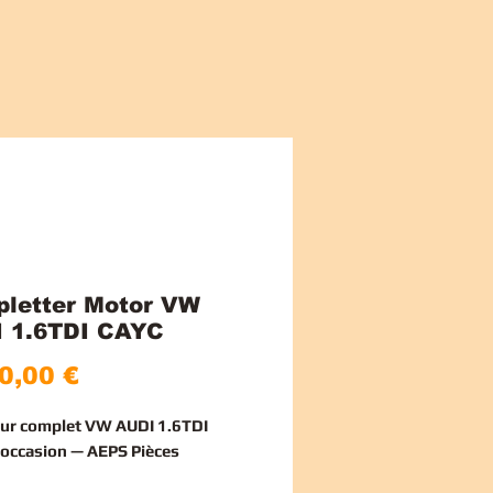
letter Motor VW
 1.6TDI CAYC
Preis
0,00 €
ur complet VW AUDI 1.6TDI
occasion — AEPS Pièces