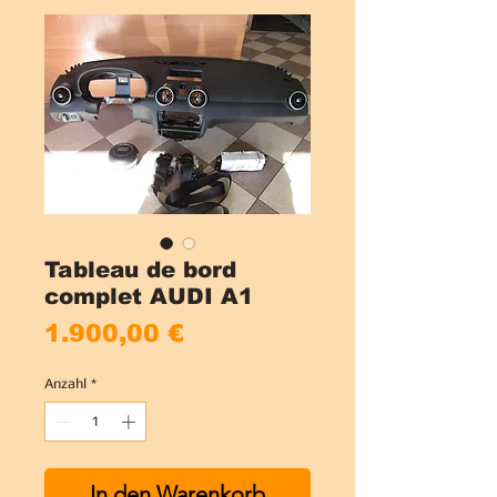
Tableau de bord
complet AUDI A1
Preis
1.900,00 €
Anzahl
*
In den Warenkorb