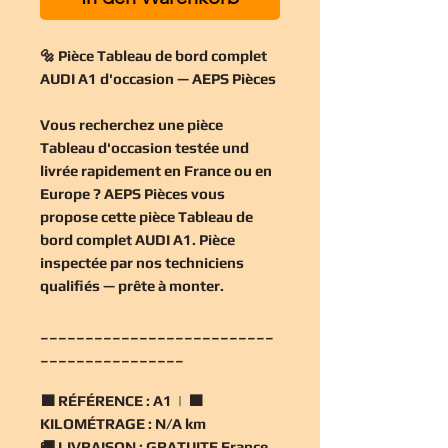
🔩 Pièce Tableau de bord complet
AUDI A1 d'occasion — AEPS Pièces
Vous recherchez une
pièce
Tableau d'occasion
testée und
livrée rapidement en France ou en
Europe ? AEPS Pièces vous
propose cette
pièce Tableau de
bord complet AUDI A1
. Pièce
inspectée par nos techniciens
qualifiés — prête à monter.
__________________________
________________
🟧
RÉFÉRENCE :
A1 | 🟧
KILOMÉTRAGE :
N/A km
🚚
LIVRAISON :
GRATUITE France