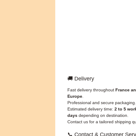
🚚 Delivery
Fast delivery throughout
France a
Europe
.
Professional and secure packaging.
Estimated delivery time:
2 to 5 wor
days
depending on destination.
Contact us for a tailored shipping q
📞 Contact & Customer Serv