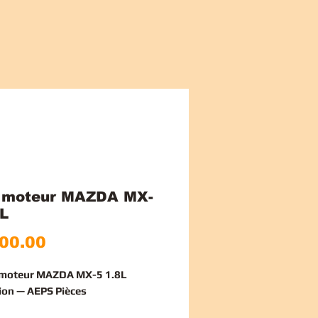
 moteur MAZDA MX-
8L
Price
00.00
c moteur MAZDA MX-5 1.8L
ion — AEPS Pièces