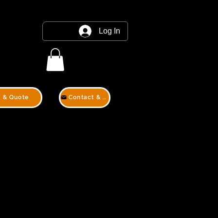
Log In
t & Quote
Contact & Quote