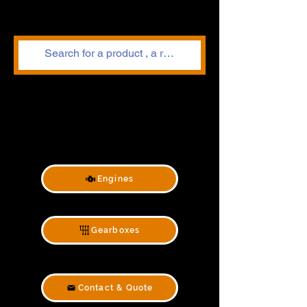
Engines
Gearboxes
Contact & Quote