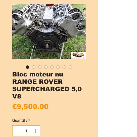
Bloc moteur nu
RANGE ROVER
SUPERCHARGED 5,0
V8
Price
€9,500.00
Quantity
*