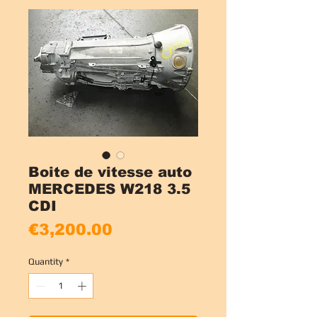
Boite de vitesse auto
MERCEDES W218 3.5
CDI
Price
€3,200.00
Quantity
*