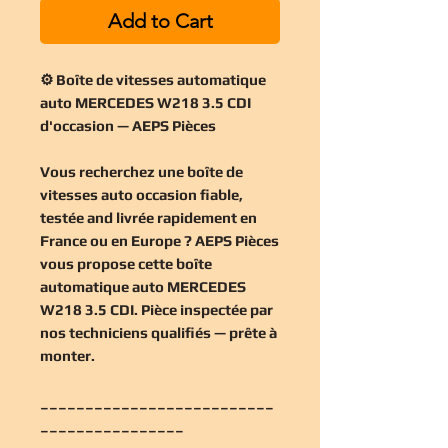
Add to Cart
⚙️ Boîte de vitesses automatique
auto MERCEDES W218 3.5 CDI
d'occasion — AEPS Pièces
Vous recherchez une
boîte de
vitesses auto occasion
fiable,
testée and livrée rapidement en
France ou en Europe ? AEPS Pièces
vous propose cette
boîte
automatique auto MERCEDES
W218 3.5 CDI
. Pièce inspectée par
nos techniciens qualifiés — prête à
monter.
__________________________
________________