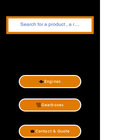
Engines
Gearboxes
Contact & Quote