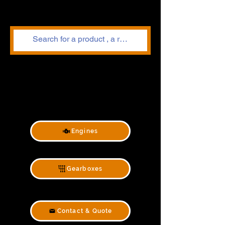
Engines
Gearboxes
Contact & Quote