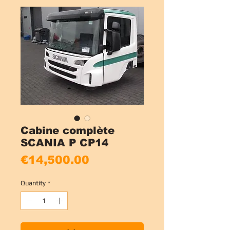
Cabine complète
SCANIA P CP14
Price
€14,500.00
Quantity
*