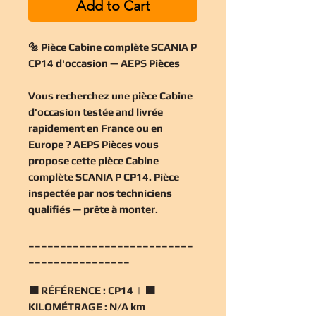
Add to Cart
🔩 Pièce Cabine complète SCANIA P
CP14 d'occasion — AEPS Pièces
Vous recherchez une
pièce Cabine
d'occasion
testée and livrée
rapidement en France ou en
Europe ? AEPS Pièces vous
propose cette
pièce Cabine
complète SCANIA P CP14
. Pièce
inspectée par nos techniciens
qualifiés — prête à monter.
__________________________
________________
🟧
RÉFÉRENCE :
CP14 | 🟧
KILOMÉTRAGE :
N/A km