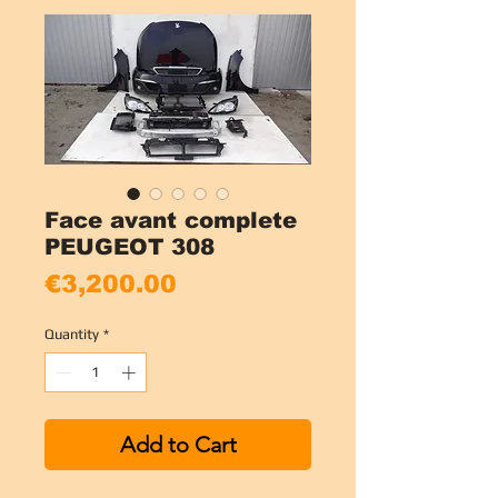
Face avant complete
PEUGEOT 308
Price
€3,200.00
Quantity
*
Add to Cart