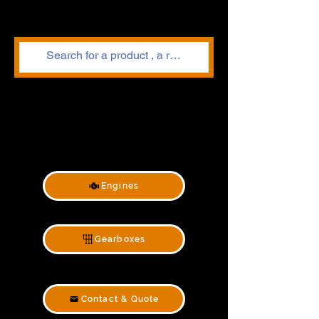
Engines
Gearboxes
Contact & Quote