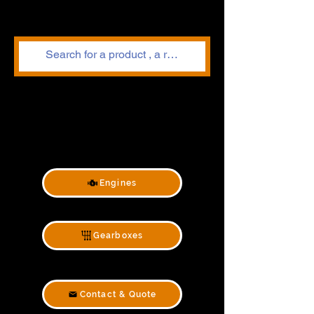
Engines
Gearboxes
Contact & Quote