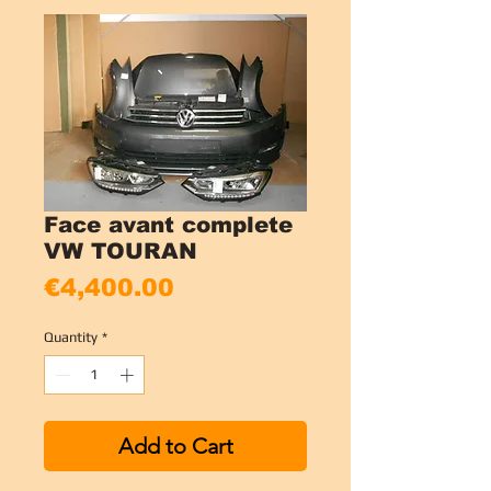
Face avant complete
VW TOURAN
Price
€4,400.00
Quantity
*
Add to Cart