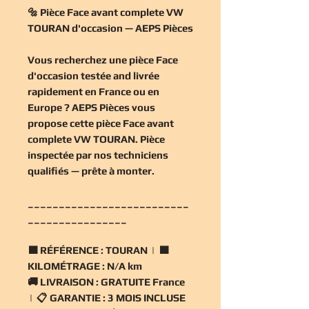
🔩 Pièce Face avant complete VW
TOURAN d'occasion — AEPS Pièces
Vous recherchez une
pièce Face
d'occasion
testée and livrée
rapidement en France ou en
Europe ? AEPS Pièces vous
propose cette
pièce Face avant
complete VW TOURAN
. Pièce
inspectée par nos techniciens
qualifiés — prête à monter.
__________________________
________________
🟧
RÉFÉRENCE :
TOURAN | 🟧
KILOMÉTRAGE :
N/A km
🚚
LIVRAISON :
GRATUITE France
| 📋
GARANTIE :
3 MOIS INCLUSE