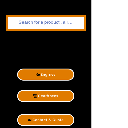
Engines
Gearboxes
Contact & Quote