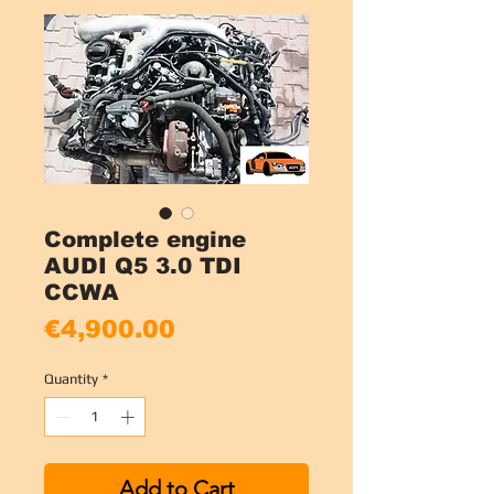
Complete engine
AUDI Q5 3.0 TDI
CCWA
Price
€4,900.00
Quantity
*
Add to Cart