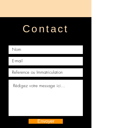
questions.
Contact
Envoyer