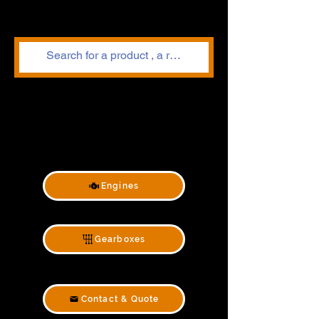
Engines
Gearboxes
Contact & Quote