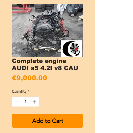
Complete engine
AUDI s5 4.2l v8 CAU
Price
€9,000.00
Quantity
*
Add to Cart