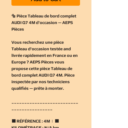
🔩 Pièce Tableau de bord complet
AUDI Q7 4M d'occasion — AEPS
Pièces
Vous recherchez une
pièce
Tableau d'occasion
testée and
livrée rapidement en France ou en
Europe ? AEPS Pièces vous
propose cette
pièce Tableau de
bord complet AUDI Q7 4M
. Pièce
inspectée par nos techniciens
qualifiés — prête à monter.
__________________________
________________
🟧
RÉFÉRENCE :
4M | 🟧
KILOMÉTRAGE :
N/A km