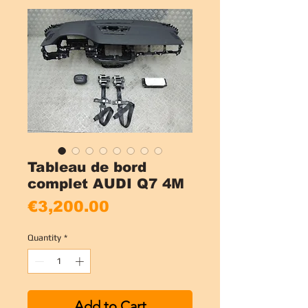
Tableau de bord
complet AUDI Q7 4M
Price
€3,200.00
Quantity
*
Add to Cart