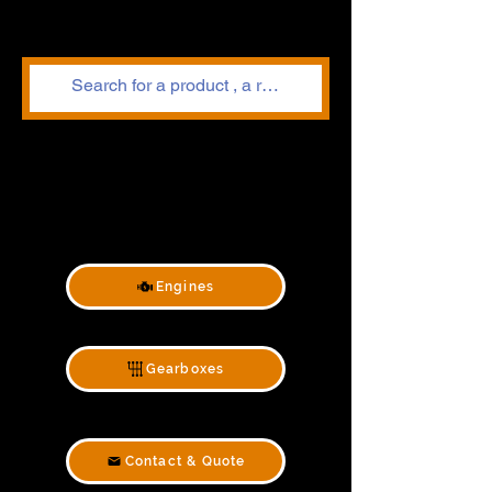
Engines
Gearboxes
Contact & Quote