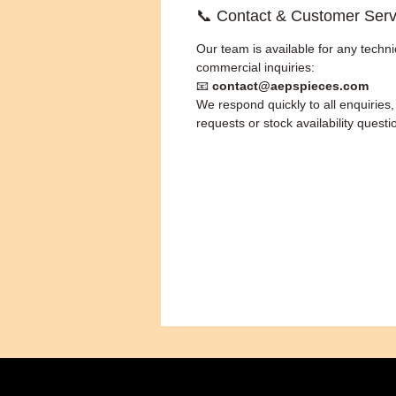
📞 Contact & Customer Serv
Our team is available for any techni
commercial inquiries:
📧
contact@aepspieces.com
We respond quickly to all enquiries
requests or stock availability questi