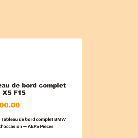
eau de bord complet
 X5 F15
Price
00.00
e Tableau de bord complet BMW
d'occasion — AEPS Pièces