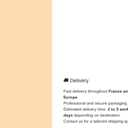
🚚 Delivery
Fast delivery throughout
France a
Europe
.
Professional and secure packaging.
Estimated delivery time:
2 to 5 wor
days
depending on destination.
Contact us for a tailored shipping q