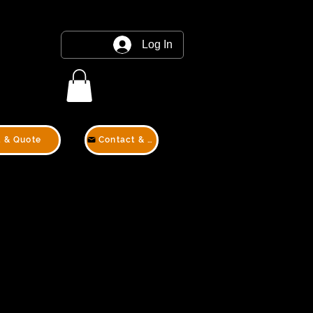
Log In
t & Quote
Contact & Quote