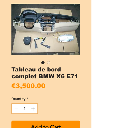
Tableau de bord
complet BMW X6 E71
Price
€3,500.00
Quantity
*
Add to Cart