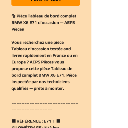
🔩 Pièce Tableau de bord complet
BMW X6 E71 d'occasion — AEPS
Pièces
Vous recherchez une
pièce
Tableau d'occasion
testée and
livrée rapidement en France ou en
Europe ? AEPS Pièces vous
propose cette
pièce Tableau de
bord complet BMW X6 E71
. Pièce
inspectée par nos techniciens
qualifiés — prête à monter.
__________________________
________________
🟧
RÉFÉRENCE :
E71 | 🟧
KILOMÉTRAGE :
N/A km