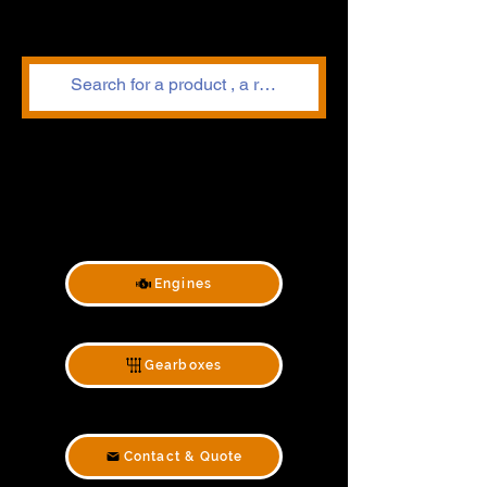
Engines
Gearboxes
Contact & Quote