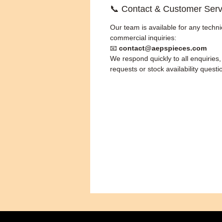
📞 Contact & Customer Serv
Our team is available for any techni
commercial inquiries:
📧
contact@aepspieces.com
We respond quickly to all enquiries
requests or stock availability questi