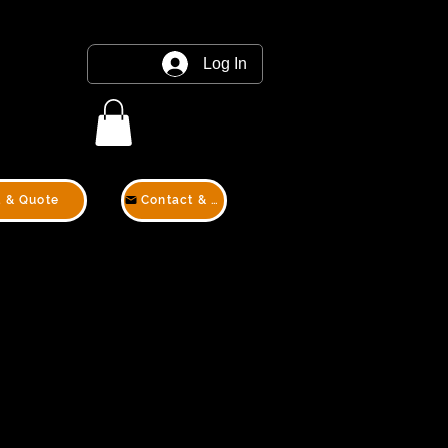
Log In
t & Quote
Contact & Quote