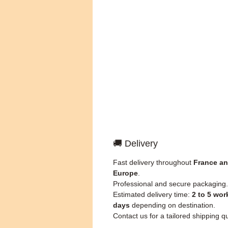
🚚 Delivery
Fast delivery throughout
France a
Europe
.
Professional and secure packaging.
Estimated delivery time:
2 to 5 wor
days
depending on destination.
Contact us for a tailored shipping q