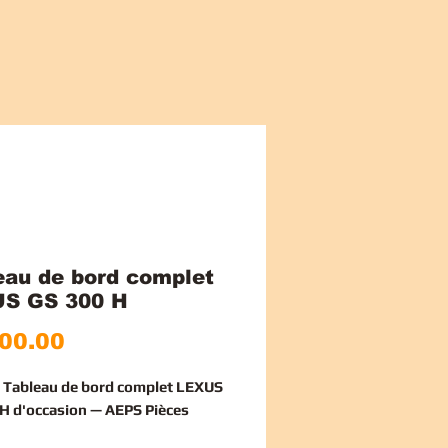
eau de bord complet
S GS 300 H
Price
00.00
e Tableau de bord complet LEXUS
H d'occasion — AEPS Pièces