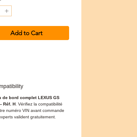
*
Add to Cart
patibility
u de bord complet LEXUS GS
— Réf. H
. Vérifiez la compatibilité
otre numéro VIN avant commande
xperts valident gratuitement.