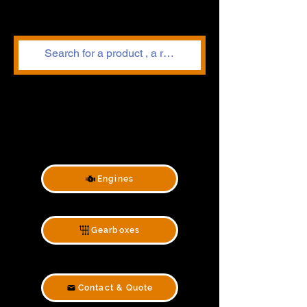
Engines
Gearboxes
Contact & Quote