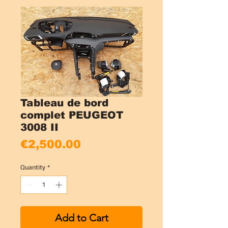
Tableau de bord
complet PEUGEOT
3008 II
Price
€2,500.00
Quantity
*
Add to Cart