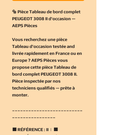
🔩 Pièce Tableau de bord complet
PEUGEOT 3008 II d'occasion —
AEPS Pièces
Vous recherchez une
pièce
Tableau d'occasion
testée and
livrée rapidement en France ou en
Europe ? AEPS Pièces vous
propose cette
pièce Tableau de
bord complet PEUGEOT 3008 II
.
Pièce inspectée par nos
techniciens qualifiés — prête à
monter.
__________________________
________________
🟧
RÉFÉRENCE :
II | 🟧