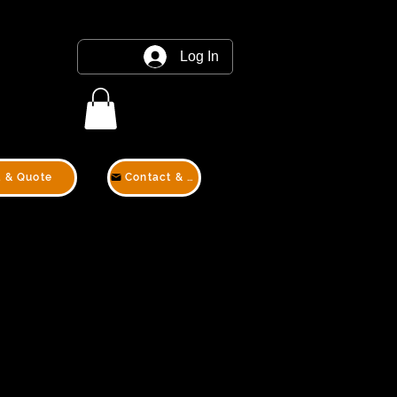
Log In
t & Quote
Contact & Quote