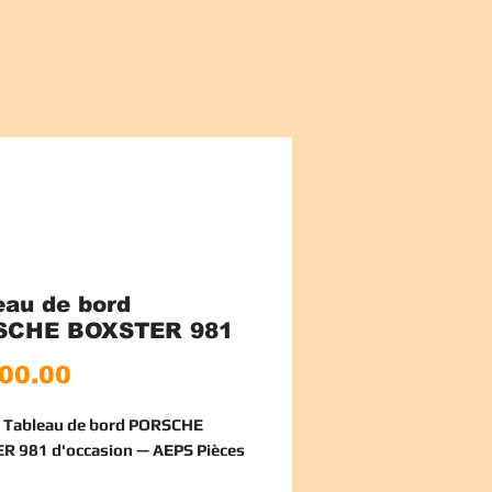
eau de bord
SCHE BOXSTER 981
Price
00.00
e Tableau de bord PORSCHE
 981 d'occasion — AEPS Pièces