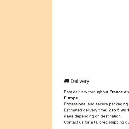
🚚 Delivery
Fast delivery throughout
France a
Europe
.
Professional and secure packaging.
Estimated delivery time:
2 to 5 wor
days
depending on destination.
Contact us for a tailored shipping q