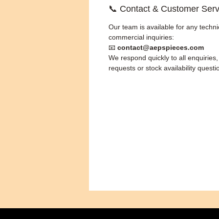
📞 Contact & Customer Serv
Our team is available for any techni
commercial inquiries:
📧
contact@aepspieces.com
We respond quickly to all enquiries
requests or stock availability questi