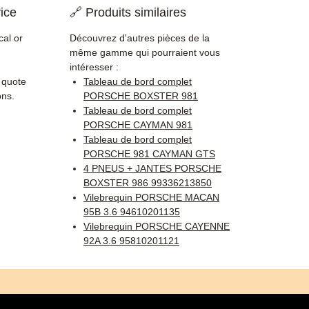
ice
🔗 Produits similaires
cal or
Découvrez d'autres pièces de la
même gamme qui pourraient vous
intéresser :
, quote
Tableau de bord complet
ons.
PORSCHE BOXSTER 981
Tableau de bord complet
PORSCHE CAYMAN 981
Tableau de bord complet
PORSCHE 981 CAYMAN GTS
4 PNEUS + JANTES PORSCHE
BOXSTER 986 99336213850
Vilebrequin PORSCHE MACAN
95B 3.6 94610201135
Vilebrequin PORSCHE CAYENNE
92A 3.6 95810201121