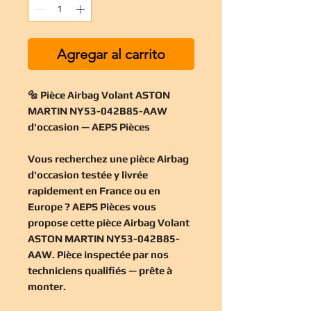
Agregar al carrito
🔩 Pièce Airbag Volant ASTON
MARTIN NY53-042B85-AAW
d'occasion — AEPS Pièces
Vous recherchez une
pièce Airbag
d'occasion
testée y livrée
rapidement en France ou en
Europe ? AEPS Pièces vous
propose cette
pièce Airbag Volant
ASTON MARTIN NY53-042B85-
AAW
. Pièce inspectée par nos
techniciens qualifiés — prête à
monter.