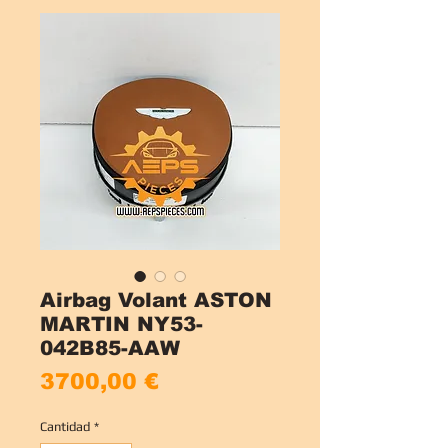
Airbag Volant ASTON
MARTIN NY53-
042B85-AAW
Precio
3700,00 €
Cantidad
*