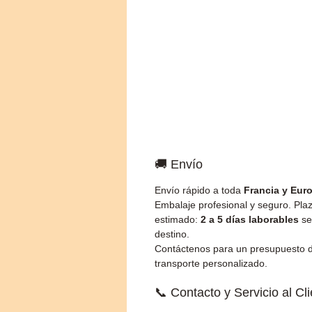
🚚 Envío
Envío rápido a toda
Francia y Eur
Embalaje profesional y seguro. Pla
estimado:
2 a 5 días laborables
se
destino.
Contáctenos para un presupuesto 
transporte personalizado.
📞 Contacto y Servicio al Cl