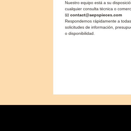
Nuestro equipo está a su disposici
cualquier consulta técnica o comerc
📧
contact@aepspieces.com
Respondemos rápidamente a todas
solicitudes de información, presupu
o disponibilidad.