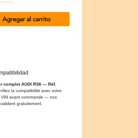
Agregar al carrito
mpatibilidad
ur complet AUDI RS6 — Réf.
érifiez la compatibilité avec votre
 VIN avant commande — nos
 valident gratuitement.