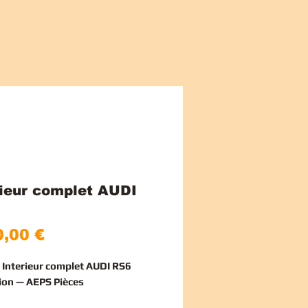
rieur complet AUDI
Precio
,00 €
e Interieur complet AUDI RS6
ion — AEPS Pièces