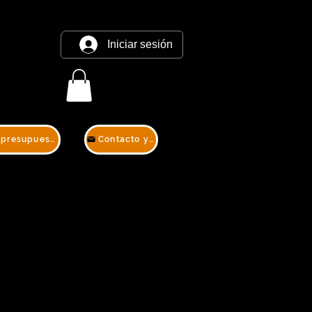
Iniciar sesión
Contacto y presupuesto
Contacto y presupuesto