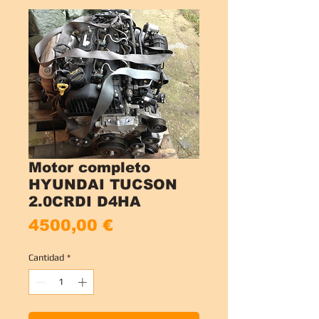
Motor completo
HYUNDAI TUCSON
2.0CRDI D4HA
Precio
4500,00 €
Cantidad
*