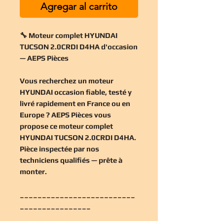
Agregar al carrito
🔧 Moteur complet HYUNDAI
TUCSON 2.0CRDI D4HA d'occasion
— AEPS Pièces
Vous recherchez un
moteur
HYUNDAI occasion
fiable, testé y
livré rapidement en France ou en
Europe ? AEPS Pièces vous
propose ce
moteur complet
HYUNDAI TUCSON 2.0CRDI D4HA
.
Pièce inspectée par nos
techniciens qualifiés — prête à
monter.
__________________________
________________