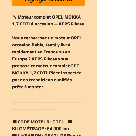
🔧 Moteur complet OPEL MOKKA
1,7 CDTI d'occasion — AEPS Pièces
Vous recherchez un
moteur OPEL
occasion
fiable, testé y livré
rapidement en France ou en
Europe ? AEPS Pièces vous
propose ce
moteur complet OPEL
MOKKA 1,7 CDTI
. Pièce inspectée
par nos techniciens qualifiés —
prête à monter.
__________________________
________________
🟧
CODE MOTEUR :
CDTI | 🟧
KILOMÉTRAGE :
64 000 km
🚚
LIVRAISON :
GRATUITE France