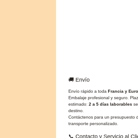
🚚 Envío
Envío rápido a toda
Francia y Eur
Embalaje profesional y seguro. Pla
estimado:
2 a 5 días laborables
se
destino.
Contáctenos para un presupuesto 
transporte personalizado.
📞 Contacto y Servicio al Cl