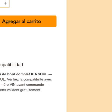
Agregar al carrito
mpatibilidad
u de bord complet KIA SOUL —
OUL
. Vérifiez la compatibilité avec
numéro VIN avant commande —
erts valident gratuitement.