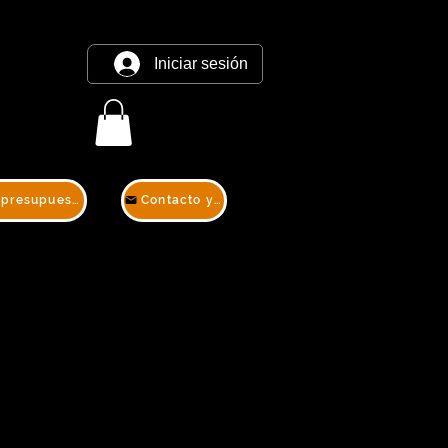
Iniciar sesión
Contacto y presupuesto
Contacto y presupuesto