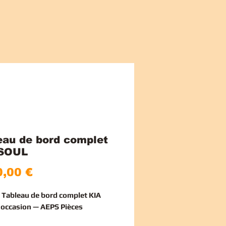
eau de bord complet
 SOUL
Precio
,00 €
e Tableau de bord complet KIA
occasion — AEPS Pièces