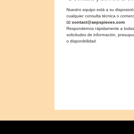
Nuestro equipo está a su disposici
cualquier consulta técnica o comerc
📧
contact@aepspieces.com
Respondemos rápidamente a todas
solicitudes de información, presupu
o disponibilidad.